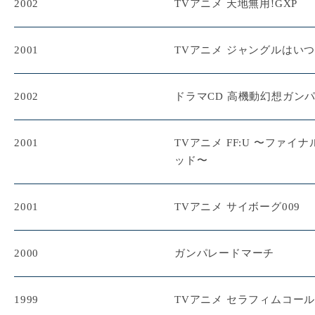
2002
TVアニメ 天地無用!GXP
2001
TVアニメ ジャングルはい
2002
ドラマCD 高機動幻想ガン
2001
TVアニメ FF:U 〜ファイ
ッド〜
2001
TVアニメ サイボーグ009
2000
ガンパレードマーチ
1999
TVアニメ セラフィムコー