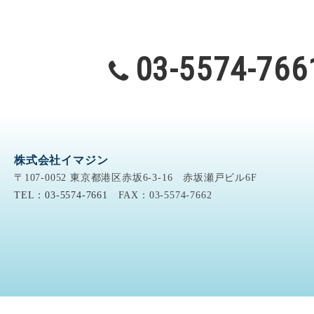
03-5574-766
株式会社イマジン
〒107-0052 東京都港区赤坂6-3-16 赤坂瀬戸ビル6F
TEL：03-5574-7661
FAX：03-5574-7662