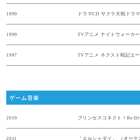
1999
ドラマCD サクラ大戦ドラマC
1999
TVアニメ ナイトウォーカ
1997
TVアニメ ネクスト戦記エ
ゲーム音楽
2019
プリンセスコネクト！Re:Di
2011
「エルシャダイ」 （オーケ